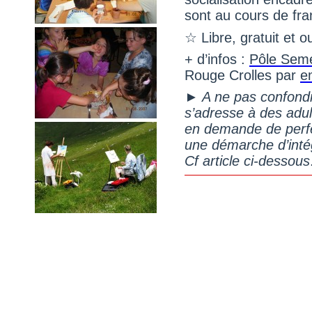
sont au cours de fra
☆
Libre, gratuit et o
+ d’infos :
Pôle Seme
Rouge Crolles par
e
► A ne pas confondr
s’adresse à des adul
en demande de perfe
une démarche d’intég
Cf article ci-dessous