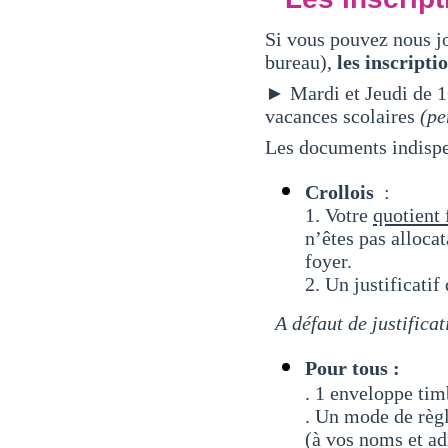
Si vous pouvez nous jo
bureau),
les inscript
► Mardi et Jeudi de 1
vacances scolaires
(pe
Les documents indispen
Crollois
:
1. Votre
quotient 
n’êtes pas alloca
foyer.
2. Un justificatif
A défaut de justificat
Pour tous :
. 1 enveloppe ti
. Un mode de règl
(à vos noms et ad