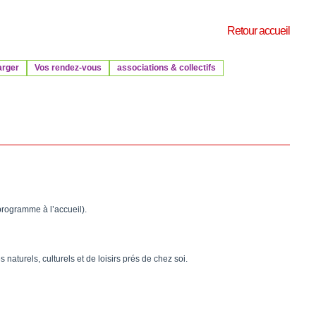
Retour accueil
arger
Vos rendez-vous
associations & collectifs
programme à l’accueil).
aturels, culturels et de loisirs prés de chez soi.