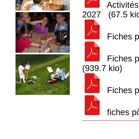
Activités
2027 (67.5 ki
Fiches pô
Fiches pô
(939.7 kio)
Fiches pô
fiches pô