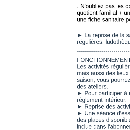
. N’oubliez pas les 
quotient familial + u
une fiche sanitaire 
--------------------------
► La reprise de la s
régulières, ludothèq
--------------------------
FONCTIONNEMEN
Les activités réguli
mais aussi des lieux 
saison, vous pourrez
des ateliers.
► Pour participer à un
règlement intérieur.
► Reprise des activ
► Une séance d’essai 
des places disponible
inclue dans l’abonne