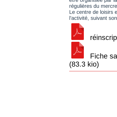
régulières du mercre
Le centre de loisirs 
l’activité, suivant so
réinscrip
Fiche san
(83.3 kio)